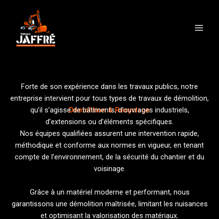
Aller
Main
au
Men
contenu
Forte de son expérience dans les travaux publics, notre
entreprise intervient pour tous types de travaux de démolition,
Démolition & Recyclage
qu’il s’agisse de bâtiments, d’ouvrages industriels,
d’extensions ou d’éléments spécifiques.
Nos équipes qualifiées assurent une intervention rapide,
méthodique et conforme aux normes en vigueur, en tenant
compte de l’environnement, de la sécurité du chantier et du
voisinage.
Grâce à un matériel moderne et performant, nous
garantissons une démolition maîtrisée, limitant les nuisances
et optimisant la valorisation des matériaux.